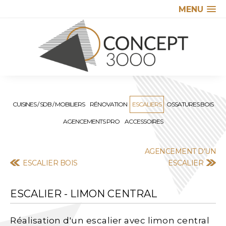
MENU
CUISINES / SDB / MOBILIERS
RÉNOVATION
ESCALIERS
OSSATURES BOIS
AGENCEMENTS PRO
ACCESSOIRES
AGENCEMENT D'UN
ESCALIER BOIS
ESCALIER
ESCALIER - LIMON CENTRAL
Réalisation d'un escalier avec limon central