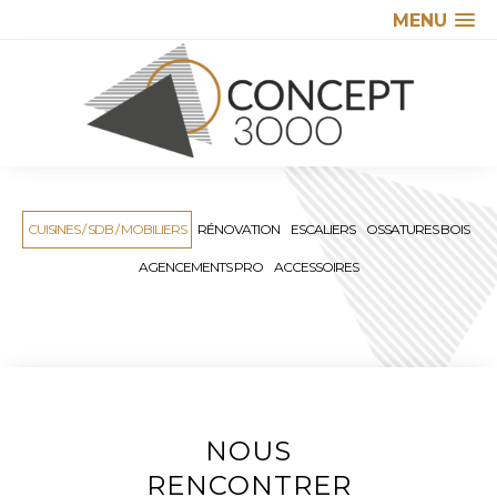
MENU
CUISINES / SDB / MOBILIERS
RÉNOVATION
ESCALIERS
OSSATURES BOIS
AGENCEMENTS PRO
ACCESSOIRES
NOUS
RENCONTRER