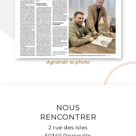
Agrandir la photo
NOUS
RENCONTRER
2 rue des isles
50340 Pierreville